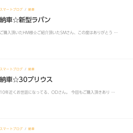
スマートブログ
/
納車
納車☆新型ラパン
ご購入頂いたHM様☆ご紹介頂いたSMさん、この度はありがとう …
スマートブログ
/
納車
納車☆30プリウス
10年近くお世話になってる、ODさん。 今回もご購入頂きあり …
スマートブログ
/
納車