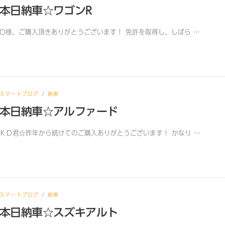
本日納車☆ワゴンR
O様、ご購入頂きありがとうございます！ 免許を取得し、しばら …
スマートブログ
/
納車
本日納車☆アルファード
ＫＤ君☆昨年から続けてのご購入ありがとうございます！ かなり …
スマートブログ
/
納車
本日納車☆スズキアルト