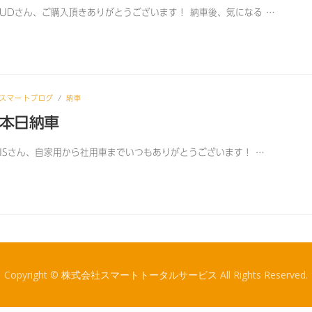
UDさん、ご購入頂きありがとうございます！ 納車後、気になる …
スマートブログ
/
納車
本日納車
ISさん、自家用から社用車までいつもありがとうございます！ …
Copyright ©
株式会社スマートトータルサービス
All Rights Reserved.