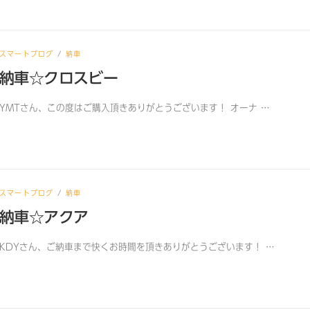
スマートブログ
/
納車
納車☆クロスビー
YMTさん、この度はご購入頂きありがとうございます！ オーナ …
スマートブログ
/
納車
納車☆アクア
KDYさん、ご納車まで快くお時間を頂きありがとうございます！ …